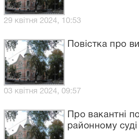
29 квітня 2024, 10:53
Повістка про в
03 квітня 2024, 09:57
Про вакантні п
районному суді