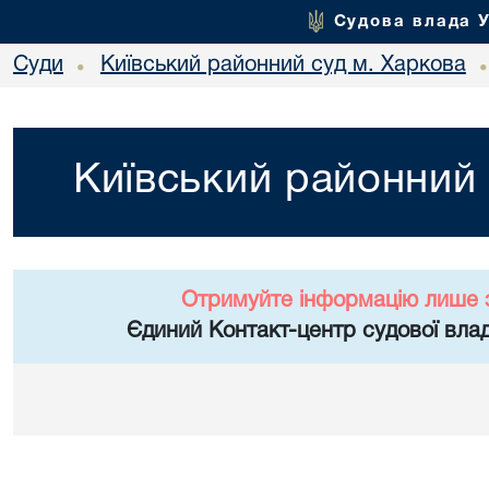
Судова влада 
Суди
Київський районний суд м. Харкова
•
Київський районний 
Отримуйте інформацію лише 
Єдиний Контакт-центр судової влад