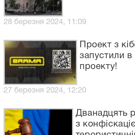
28 березня 2024, 11:09
Проект з к
запустили в 
проекту!
27 березня 2024, 12:20
Дванадцять р
з конфіскаці