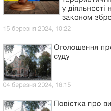
терористичній
у діяльності
законом збр
15 березня 2024, 10:22
Оголошення пр
суду
04 березня 2024, 16:15
Повістка про в