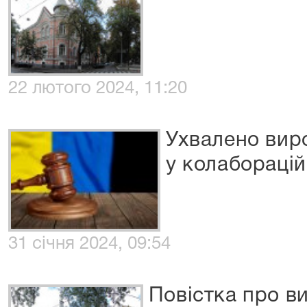
22 лютого 2024, 11:20
Ухвалено вир
у колаборацій
31 січня 2024, 09:54
Повістка про в