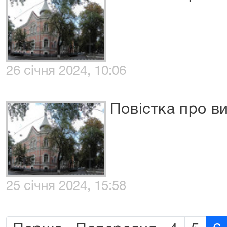
26 січня 2024, 10:06
Повістка про в
25 січня 2024, 15:58