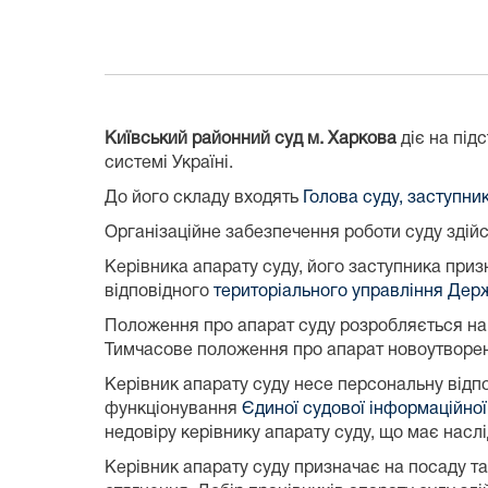
Київський районний суд м. Харкова
діє на під
системі Україні.
До його складу входять
Голова суду, заступни
Організаційне забезпечення роботи суду здій
Керівника апарату суду, його заступника приз
відповідного
територіального управління Держ
Положення про апарат суду розробляється на 
Тимчасове положення про апарат новоутворен
Керівник апарату суду несе персональну відпо
функціонування
Єдиної судової інформаційної
недовіру керівнику апарату суду, що має насл
Керівник апарату суду призначає на посаду та