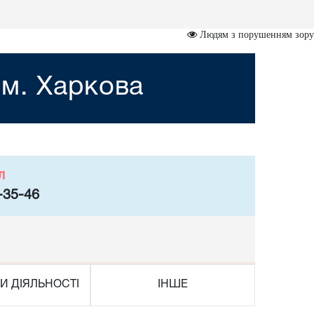
Людям з порушенням зору
 м. Харкова
л
-35-46
И ДІЯЛЬНОСТІ
ІНШЕ