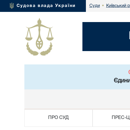
Київський 
Судова влада України
Суди
•
Єдини
ПРО СУД
ПРЕС-Ц