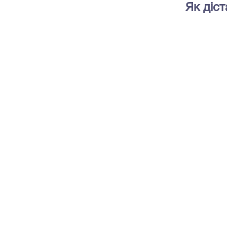
Як діс