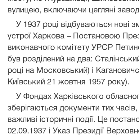
вулицею, включаючи цегляні завод
У 1937 році відбуваються нові зм
устрої Харкова – Постановою Пре
виконавчого комітету УРСР Петин
був розділений на два: Сталінськи
році на Московський) і Каганович
Київський 21 жовтня 1957 року).
У Фондах Харківського обласног
зберігаються документи тих часів,
важливі історичні події. Це постан
02.09.1937 і Указ Президії Верховн