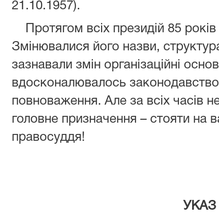
21.10.1957).
Протягом всіх президій 85 років в
Змінювалися його назви, структур
зазнавали змін організаційні основ
вдосконалювалось законодавство,
повноваження. Але за всіх часів 
головне призначення – стояти на в
правосуддя!
УКАЗ