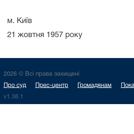
м. Київ
21 жовтня 1957 року
2026 © Всі права захищені
Про суд
Прес-центр
Громадянам
Пока
v1.38.1