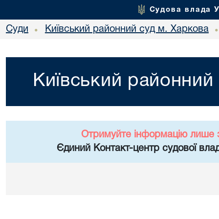
Судова влада 
Суди
Київський районний суд м. Харкова
•
Київський районний 
Отримуйте інформацію лише 
Єдиний Контакт-центр судової влад