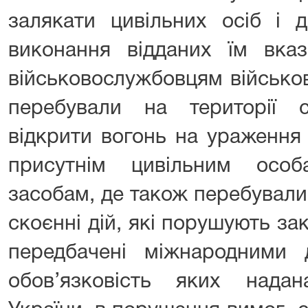
залякати цивільних осіб і 
виконання відданих їм вказ
військовослужбовцям військо
перебували на території 
відкрити вогонь на ураження 
присутнім цивільним осо
засобам, де також перебували 
скоєнні дій, які порушують зак
передбачені міжнародними 
обов’язковість яких над