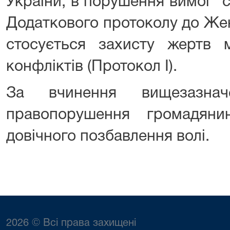
України, в порушення вимог ст.
Додаткового протоколу до Же
стосується захисту жертв 
конфліктів (Протокол І).
За вчинення вищезазначе
правопорушення громадян
довічного позбавлення волі.
2026 © Всі права захищені