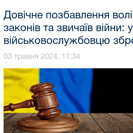
Довічне позбавлення волі
законів та звичаїв війни:
військовослужбовцю збр
03 травня 2024, 11:34