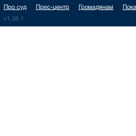
Про суд
Прес-центр
Громадянам
Пока
v1.38.1