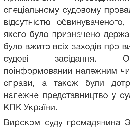
спеціальному судовому провадж
відсутністю обвинуваченого,
якого було призначено держа
було вжито всіх заходів про 
судові засідання. О
поінформований належним чи
справи, а також були дот
належне представництво у суд
КПК України.
Вироком суду громадянина З