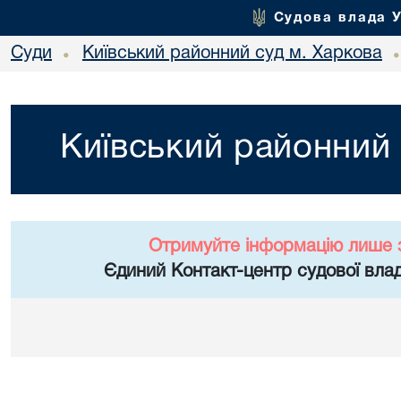
Судова влада 
Суди
Київський районний суд м. Харкова
•
Київський районний 
Отримуйте інформацію лише 
Єдиний Контакт-центр судової влад