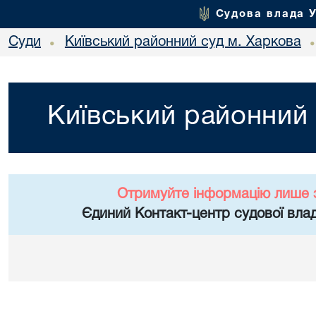
Судова влада 
Суди
Київський районний суд м. Харкова
•
Київський районний 
Отримуйте інформацію лише 
Єдиний Контакт-центр судової влад