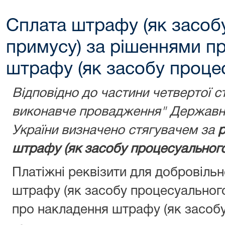
Сплата штрафу (як засоб
примусу) за рішеннями п
штрафу (як засобу проце
Відповідно до частини четвертої с
виконавче провадження" Державну
України визначено стягувачем за
р
штрафу (як засобу процесуального
Платіжні реквізити для добровіль
штрафу (як засобу процесуальног
про накладення штрафу (як засобу