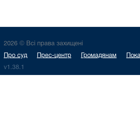
2026 © Всі права захищені
Про суд
Прес-центр
Громадянам
Пока
v1.38.1