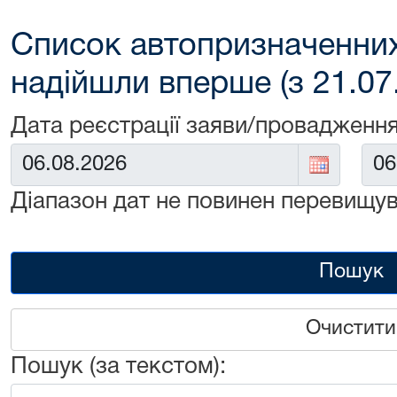
Список автопризначенних
надійшли вперше (з 21.07
Дата реєстрації заяви/провадження
Від:
До:
Діапазон дат не повинен перевищув
Пошук
Очистити
Пошук (за текстом):