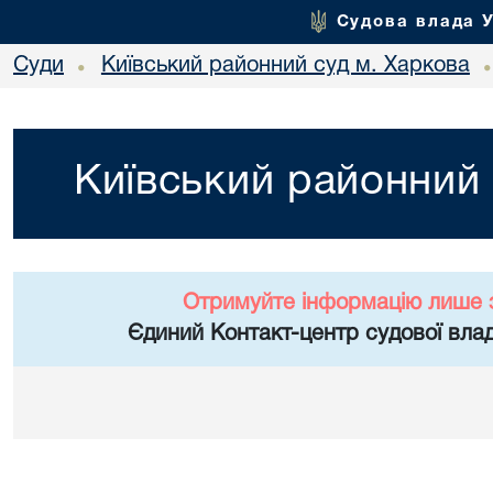
Судова влада 
Суди
Київський районний суд м. Харкова
•
Київський районний 
Отримуйте інформацію лише 
Єдиний Контакт-центр судової влад