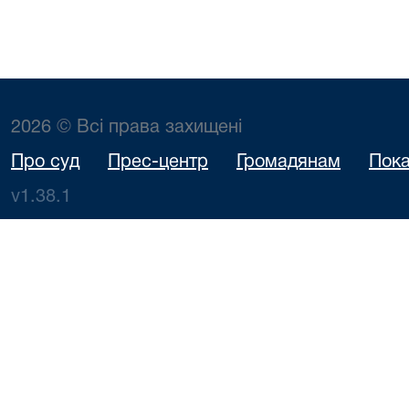
2026 © Всі права захищені
Про суд
Прес-центр
Громадянам
Пока
v1.38.1