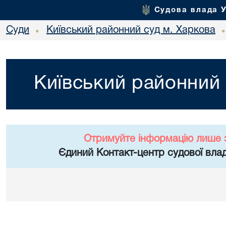
Судова влада 
Суди
Київський районний суд м. Харкова
•
Київський районний 
Отримуйте інформацію лише 
Єдиний Контакт-центр судової влад