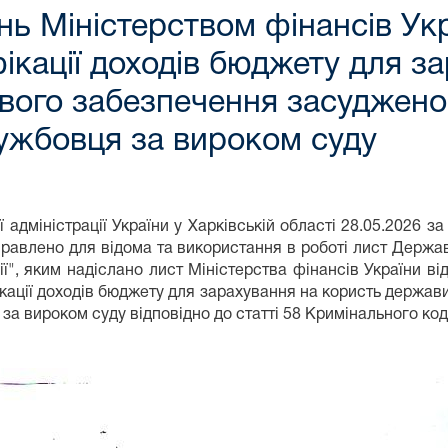
ь Міністерством фінансів Ук
ікації доходів бюджету для з
вого забезпечення засуджено
ужбовця за вироком суду
адміністрації України у Харківській області 28.05.2026 з
равлено для відома та використання в роботі лист Державн
ї", яким надіслано лист Міністерства фінансів України в
кації доходів бюджету для зарахування на користь держа
а вироком суду відповідно до статті 58 Кримінального код