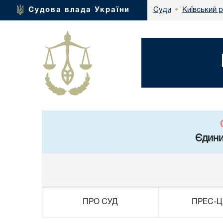
Київський 
Судова влада України
Суди
•
Єдини
ПРО СУД
ПРЕС-Ц