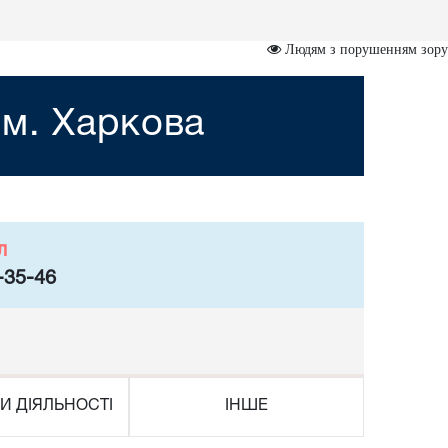
Людям з порушенням зору
 м. Харкова
л
-35-46
И ДІЯЛЬНОСТІ
ІНШЕ