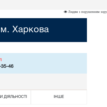
Людям з порушенням зору
 м. Харкова
л
-35-46
И ДІЯЛЬНОСТІ
ІНШЕ