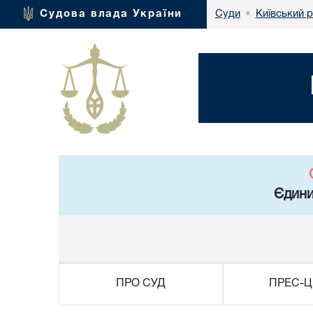
Київський 
Судова влада України
Суди
•
Єдини
ПРО СУД
ПРЕС-Ц