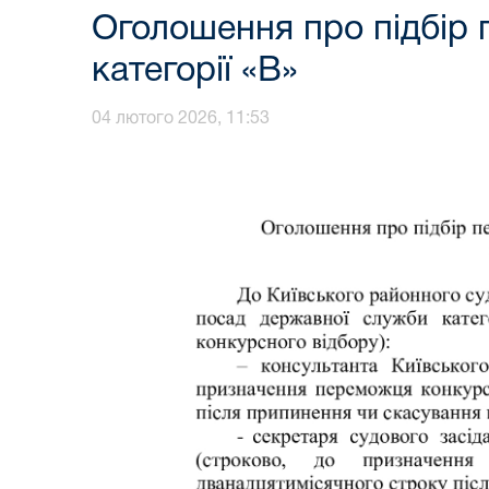
Оголошення про підбір 
категорії «В»
04 лютого 2026, 11:53