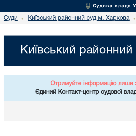
Судова влада 
Суди
Київський районний суд м. Харкова
•
Київський районний 
Отримуйте інформацію лише 
Єдиний Контакт-центр судової влад