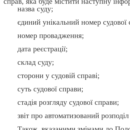
справ, яка буде містити наступну інфо
назва суду;
єдиний унікальний номер судової 
номер провадження;
дата реєстрації;
склад суду;
сторони у судовій справі;
суть судової справи;
стадія розгляду судової справи;
звіт про автоматизований розподіл
Також, вказаними змінами до Пол