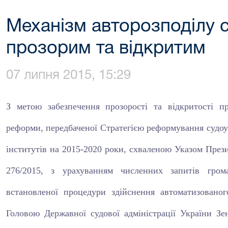
Механізм авторозподілу 
прозорим та відкритим
07 липня 2015, 15:29
З метою забезпечення прозорості та відкритості пр
реформи, передбаченої Стратегією реформування судоу
інститутів на 2015-2020 роки, схваленою Указом През
276/2015, з урахуванням численних запитів гро
встановленої процедури здійснення автоматизовано
Головою Державної судової адміністрації України З