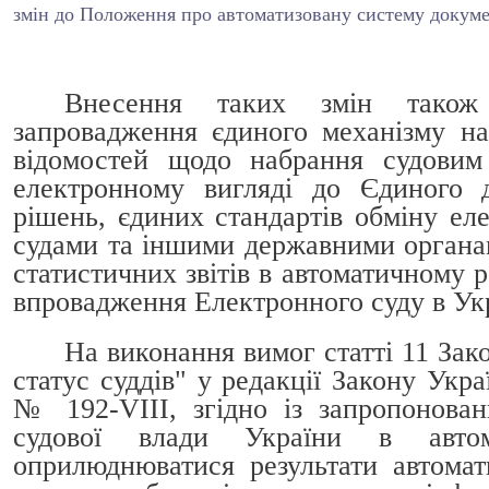
змін до Положення про автоматизовану систему докумен
Внесення таких змін також 
запровадження єдиного механізму на
відомостей щодо набрання судовим
електронному вигляді до Єдиного 
рішень, єдиних стандартів обміну е
судами та іншими державними органа
статистичних звітів в автоматичному р
впровадження Електронного суду в Укр
На виконання вимог статті 11 Зак
статус суддів" у редакції Закону Укр
№ 192-VIII, згідно із запропонован
судової влади України в авто
оприлюднюватися результати автомат