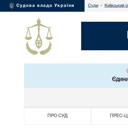
Київський 
Судова влада України
Суди
•
Єдини
ПРО СУД
ПРЕС-Ц