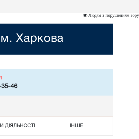
Людям з порушенням зору
 м. Харкова
л
-35-46
И ДІЯЛЬНОСТІ
ІНШЕ