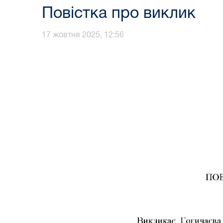
Повістка про виклик
17 жовтня 2025, 12:56