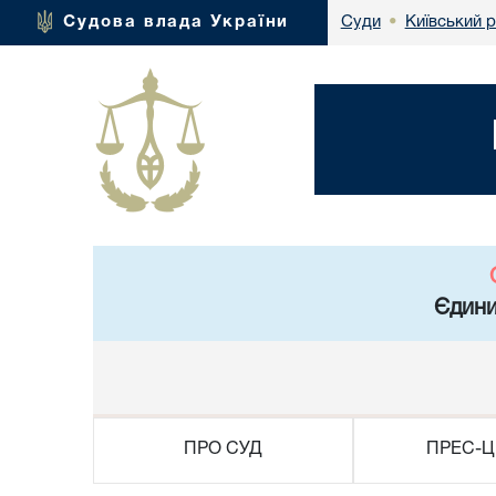
Київський 
Судова влада України
Суди
•
Єдини
ПРО СУД
ПРЕС-Ц