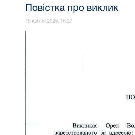
Повістка про виклик
15 квітня 2025, 16:27