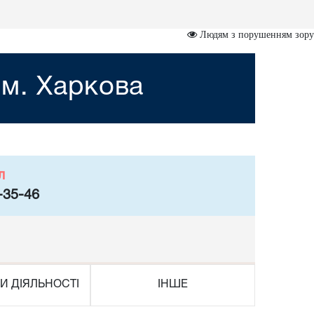
Людям з порушенням зору
 м. Харкова
л
-35-46
И ДІЯЛЬНОСТІ
ІНШЕ