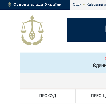
Київський 
Судова влада України
Суди
•
Єдини
ПРО СУД
ПРЕС-Ц