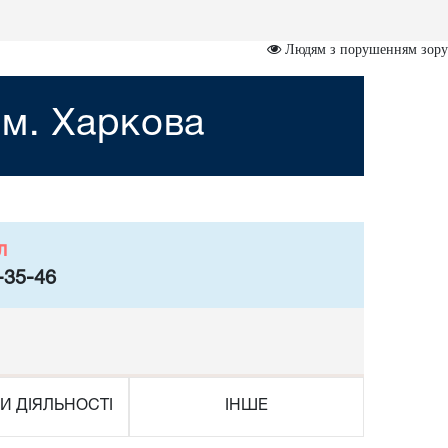
Людям з порушенням зору
 м. Харкова
л
-35-46
И ДІЯЛЬНОСТІ
ІНШЕ