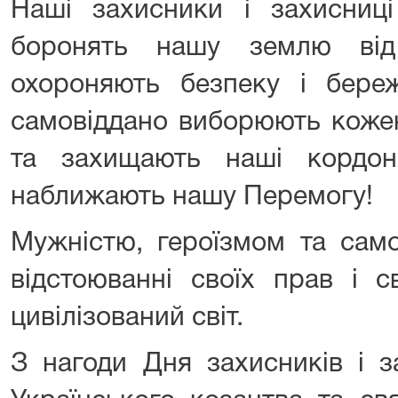
Наші захисники і захисниц
боронять нашу землю від 
охороняють безпеку і береж
самовіддано виборюють кожен
та захищають наші кордо
наближають нашу Перемогу!
Мужністю, героїзмом та само
відстоюванні своїх прав і 
цивілізований світ.
З нагоди Дня захисників і з