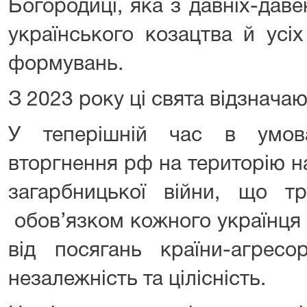
Богородиці, яка з давніх-дав
українського козацтва й усі
формувань.
З 2023 року ці свята відзнача
У теперішній час в умов
вторгнення рф на територію н
загарбницької війни, що тр
обов’язком кожного українця 
від посягань країни-агресо
незалежність та цілісність.