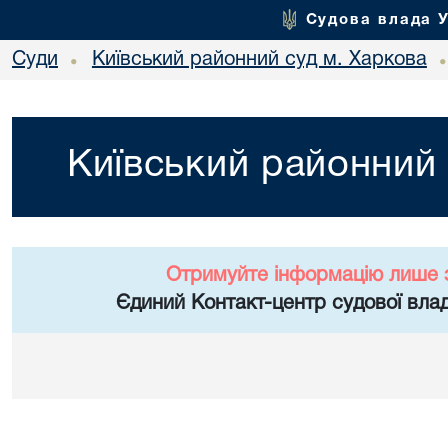
Судова влада 
Суди
Київський районний суд м. Харкова
•
Київський районний 
Отримуйте інформацію лише 
Єдиний Контакт-центр судової влад