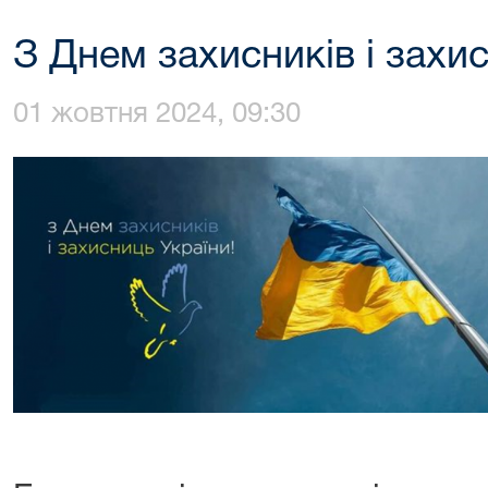
З Днем захисників і захи
01 жовтня 2024, 09:30