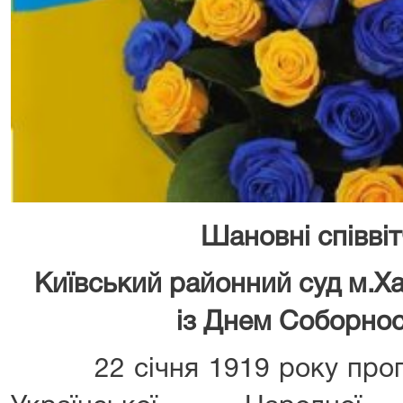
Шановні співві
Київський районний суд м.Х
із Днем Соборност
22 січня 1919 року прого