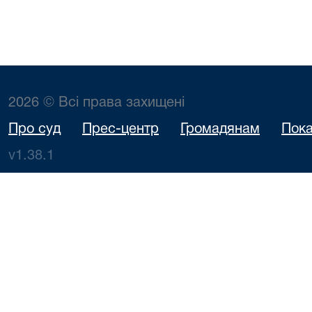
2026 © Всі права захищені
Про суд
Прес-центр
Громадянам
Пока
v1.38.1