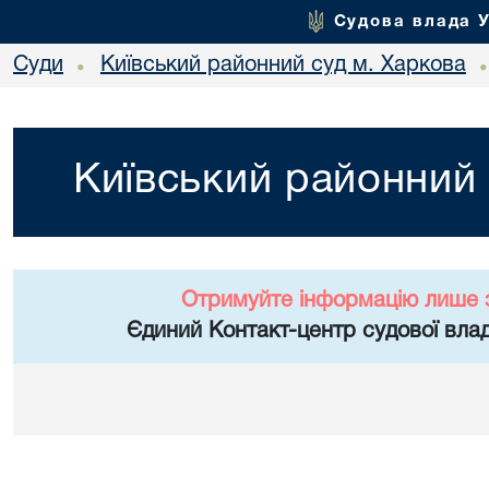
Судова влада 
Суди
Київський районний суд м. Харкова
•
Київський районний 
Отримуйте інформацію лише 
Єдиний Контакт-центр судової влад