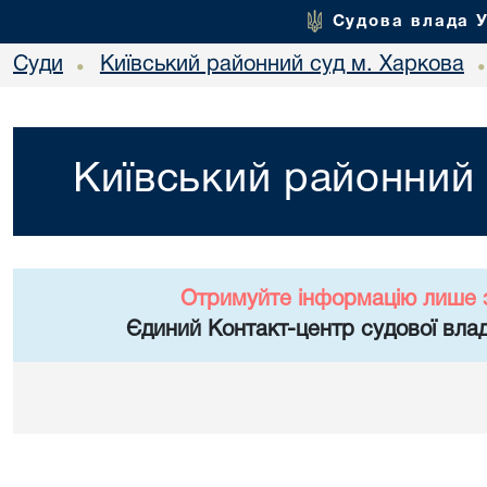
Судова влада 
Суди
Київський районний суд м. Харкова
•
Київський районний 
Отримуйте інформацію лише 
Єдиний Контакт-центр судової влад