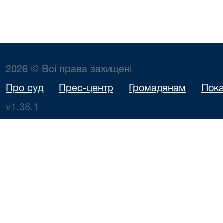
2026 © Всі права захищені
Про суд
Прес-центр
Громадянам
Пока
v1.38.1