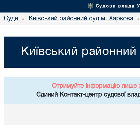
Судова влада 
Суди
Київський районний суд м. Харкова
•
Київський районний 
Отримуйте інформацію лише 
Єдиний Контакт-центр судової влад