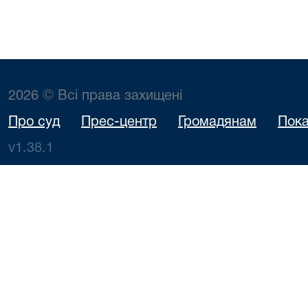
2026 © Всі права захищені
Про суд
Прес-центр
Громадянам
Пока
v1.38.1