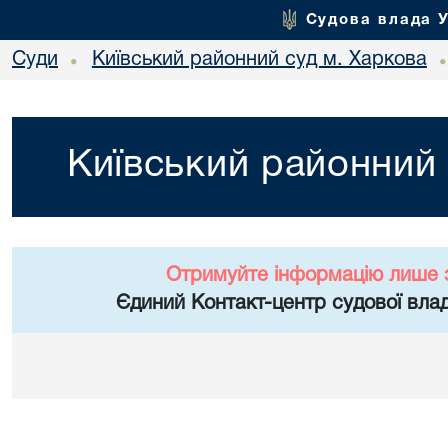
Судова влада 
Суди
Київський районний суд м. Харкова
•
Київський районний 
Отримуйте інформацію лише 
Єдиний Контакт-центр судової влад