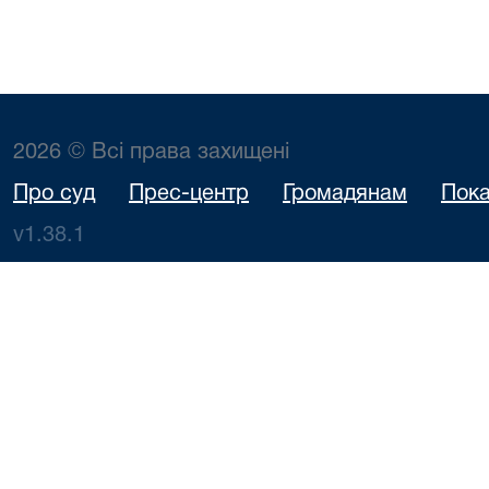
2026 © Всі права захищені
Про суд
Прес-центр
Громадянам
Пока
v1.38.1