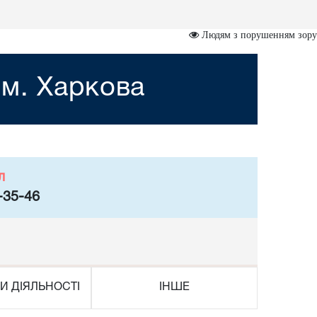
Людям з порушенням зору
 м. Харкова
л
-35-46
И ДІЯЛЬНОСТІ
ІНШЕ