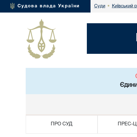
Київський 
Судова влада України
Суди
•
Єдини
ПРО СУД
ПРЕС-Ц