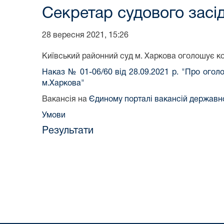
Секретар судового засі
28 вересня 2021, 15:26
Київський районний суд м. Харкова оголошує ко
Наказ № 01-06/60 від 28.09.2021 р. "Про огол
м.Харкова"
Вакансія на
Єдиному порталі вакансій держав
Умови
Результати