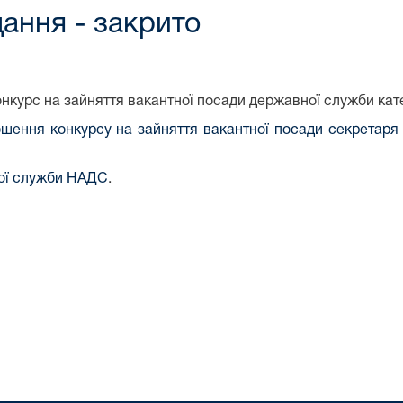
дання - закрито
нкурс на зайняття вакантної посади державної служби кате
ошення конкурсу на зайняття вакантної посади секретаря
ної служби НАДС
.