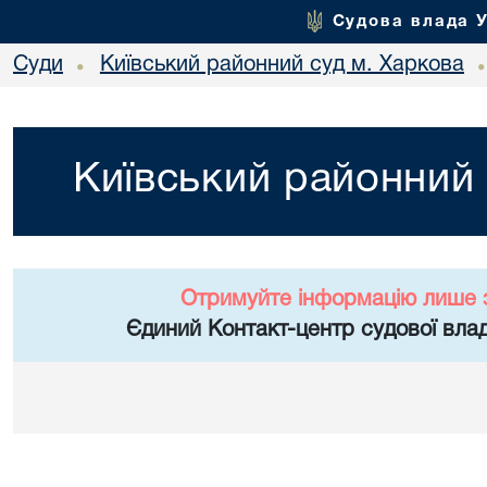
Судова влада 
Суди
Київський районний суд м. Харкова
•
Київський районний 
Отримуйте інформацію лише 
Єдиний Контакт-центр судової влад