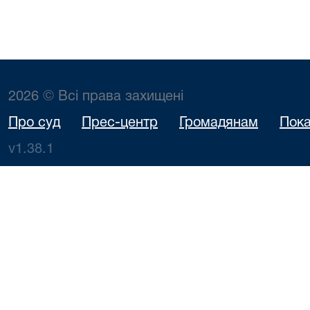
2026 © Всі права захищені
Про суд
Прес-центр
Громадянам
Пока
v1.38.1