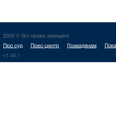
2026 © Всі права захищені
Про суд
Прес-центр
Громадянам
Пока
v1.38.1