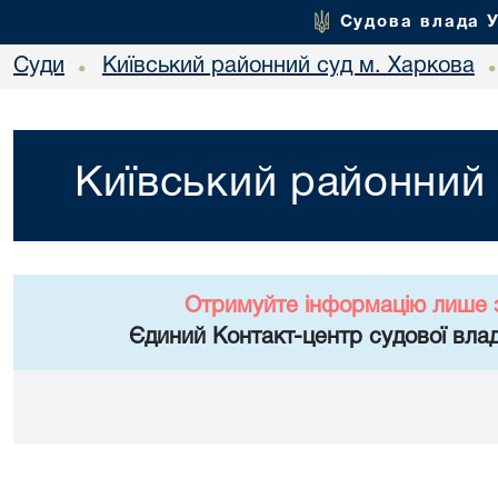
Судова влада 
Суди
Київський районний суд м. Харкова
•
Київський районний 
Отримуйте інформацію лише 
Єдиний Контакт-центр судової влад