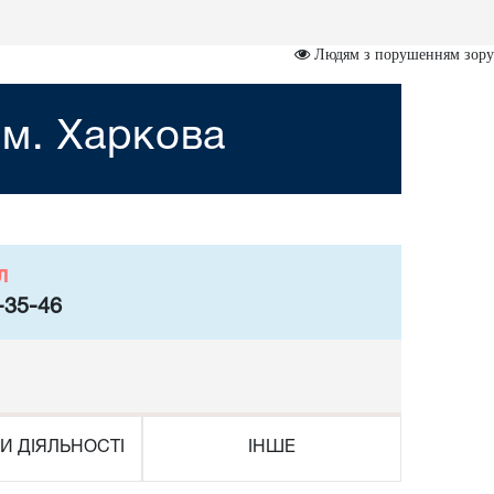
Людям з порушенням зору
 м. Харкова
л
-35-46
И ДІЯЛЬНОСТІ
ІНШЕ