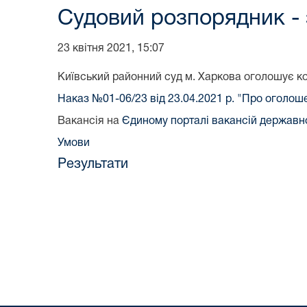
Cудовий розпорядник -
23 квітня 2021, 15:07
Київський районний суд м. Харкова оголошує ко
Наказ №01-06/23 від 23.04.2021 р. "Про оголош
Вакансія на
Єдиному порталі вакансій держав
Умови
Результати