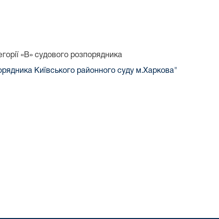
егорії «В» судового розпорядника
порядника Київського районного суду м.Харкова"