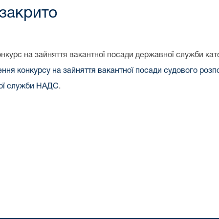
 закрито
нкурс на зайняття вакантної посади державної служби кат
ення конкурсу на зайняття вакантної посади судового роз
ної служби НАДС
.