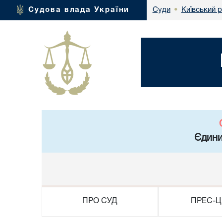
Київський 
Судова влада України
Суди
•
Єдини
ПРО СУД
ПРЕС-Ц