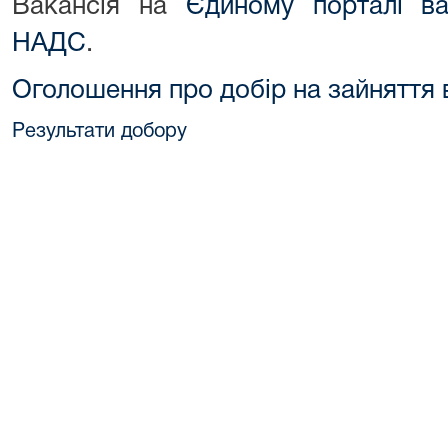
Вакансія на
Єдиному порталі ва
НАДС
.
Оголошення про добір на зайняття 
Результати добору