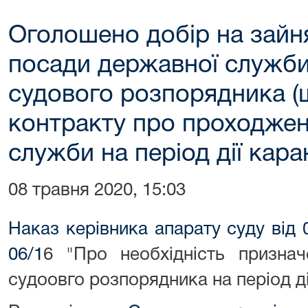
Оголошено добір на зайн
посади державної служби 
судового розпорядника (
контракту про проходжен
служби на період дії кара
08 травня 2020, 15:03
Наказ керівника апарату суду від
06/1
6 "Про необхідність призна
судоовго розпорядника на період ді