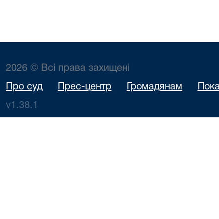
2026 © Всі права захищені
Про суд
Прес-центр
Громадянам
Пока
v1.38.1