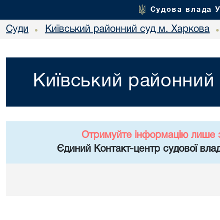
Судова влада 
Суди
Київський районний суд м. Харкова
•
Київський районний 
Отримуйте інформацію лише 
Єдиний Контакт-центр судової влад