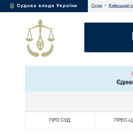
Київський 
Судова влада України
Суди
•
Єдини
ПРО СУД
ПРЕС-Ц