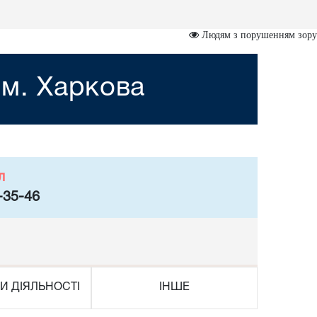
Людям з порушенням зору
 м. Харкова
л
-35-46
И ДІЯЛЬНОСТІ
ІНШЕ