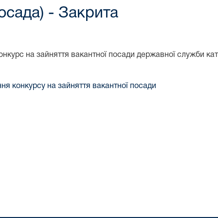
посадa) - Закрита
нкурс на зайняття вакантної посади державної служби кате
ння конкурсу на зайняття вакантної посади